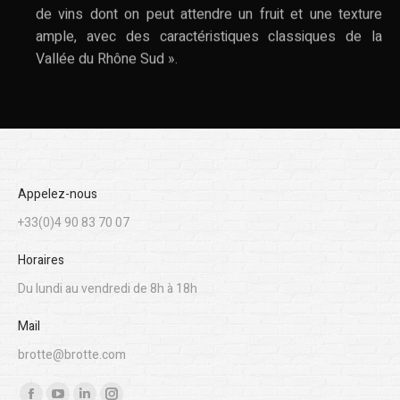
de vins dont on peut attendre un fruit et une texture
ample, avec des caractéristiques classiques de la
Vallée du Rhône Sud ».
Appelez-nous
+33(0)4 90 83 70 07
Horaires
Du lundi au vendredi de 8h à 18h
Mail
brotte@brotte.com
Trouvez nous sur :