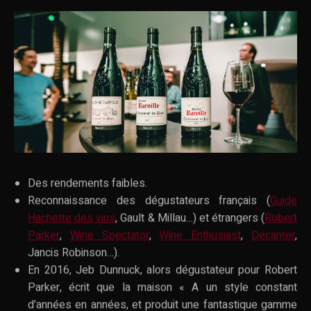
Des rendements faibles.
Reconnaissance des dégustateurs français (
Guide
Hachette des vins
, Gault & Millau…) et étrangers (
Robert
Parker
,
Wine Spectator
,
Wine Enthusiast
,
Decanter
,
Jancis Robinson…).
En 2016, Jeb Dunnuck, alors dégustateur pour Robert
Parker, écrit que la maison « A un style constant
d’années en années, et produit une fantastique gamme