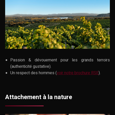
Passion & dévouement pour les grands terroirs
(authenticité gustative).
Un respect des hommes (
voir notre brochure RSE
).
Attachement à la nature